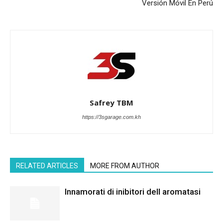
Versión Móvil En Perú
Safrey TBM
https://3sgarage.com.kh
RELATED ARTICLES
MORE FROM AUTHOR
Innamorati di inibitori dell aromatasi