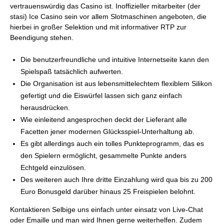
vertrauenswürdig das Casino ist. Inoffizieller mitarbeiter (der
stasi) Ice Casino sein vor allem Slotmaschinen angeboten, die
hierbei in großer Selektion und mit informativer RTP zur
Beendigung stehen.
Die benutzerfreundliche und intuitive Internetseite kann den
Spielspaß tatsächlich aufwerten.
Die Organisation ist aus lebensmittelechtem flexiblem Silikon
gefertigt und die Eiswürfel lassen sich ganz einfach
herausdrücken.
Wie einleitend angesprochen deckt der Lieferant alle
Facetten jener modernen Glücksspiel-Unterhaltung ab.
Es gibt allerdings auch ein tolles Punkteprogramm, das es
den Spielern ermöglicht, gesammelte Punkte anders
Echtgeld einzulösen.
Des weiteren auch Ihre dritte Einzahlung wird qua bis zu 200
Euro Bonusgeld darüber hinaus 25 Freispielen belohnt.
Kontaktieren Selbige uns einfach unter einsatz von Live-Chat
oder Emaille und man wird Ihnen gerne weiterhelfen. Zudem