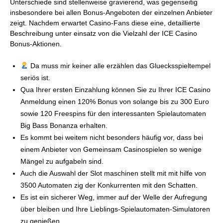
Unterschiede sind stellenweise gravierend, was gegenseitig
insbesondere bei allen Bonus-Angeboten der einzelnen Anbieter
zeigt. Nachdem erwartet Casino-Fans diese eine, detaillierte
Beschreibung unter einsatz von die Vielzahl der ICE Casino
Bonus-Aktionen.
Da muss mir keiner alle erzählen das Gluecksspieltempel
seriös ist.
Qua Ihrer ersten Einzahlung können Sie zu Ihrer ICE Casino
Anmeldung einen 120% Bonus von solange bis zu 300 Euro
sowie 120 Freespins für den interessanten Spielautomaten
Big Bass Bonanza erhalten.
Es kommt bei weitem nicht besonders häufig vor, dass bei
einem Anbieter von Gemeinsam Casinospielen so wenige
Mängel zu aufgabeln sind.
Auch die Auswahl der Slot maschinen stellt mit mit hilfe von
3500 Automaten zig der Konkurrenten mit den Schatten.
Es ist ein sicherer Weg, immer auf der Welle der Aufregung
über bleiben und Ihre Lieblings-Spielautomaten-Simulatoren
zu genießen.