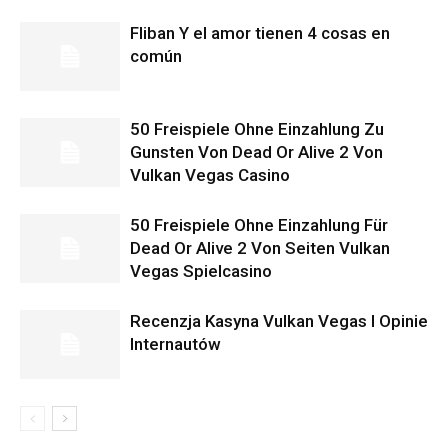
Fliban Y el amor tienen 4 cosas en
común
50 Freispiele Ohne Einzahlung Zu
Gunsten Von Dead Or Alive 2 Von
Vulkan Vegas Casino
50 Freispiele Ohne Einzahlung Für
Dead Or Alive 2 Von Seiten Vulkan
Vegas Spielcasino
Recenzja Kasyna Vulkan Vegas I Opinie
Internautów