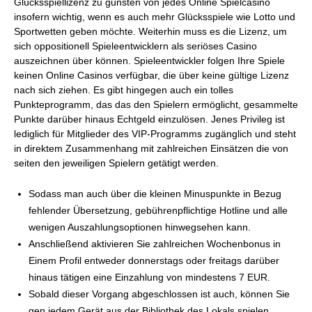
Glücksspiellizenz zu gunsten von jedes Online Spielcasino
insofern wichtig, wenn es auch mehr Glücksspiele wie Lotto und
Sportwetten geben möchte. Weiterhin muss es die Lizenz, um
sich oppositionell Spieleentwicklern als seriöses Casino
auszeichnen über können. Spieleentwickler folgen Ihre Spiele
keinen Online Casinos verfügbar, die über keine gültige Lizenz
nach sich ziehen. Es gibt hingegen auch ein tolles
Punkteprogramm, das das den Spielern ermöglicht, gesammelte
Punkte darüber hinaus Echtgeld einzulösen. Jenes Privileg ist
lediglich für Mitglieder des VIP-Programms zugänglich und steht
in direktem Zusammenhang mit zahlreichen Einsätzen die von
seiten den jeweiligen Spielern getätigt werden.
Sodass man auch über die kleinen Minuspunkte in Bezug
fehlender Übersetzung, gebührenpflichtige Hotline und alle
wenigen Auszahlungsoptionen hinwegsehen kann.
Anschließend aktivieren Sie zahlreichen Wochenbonus in
Einem Profil entweder donnerstags oder freitags darüber
hinaus tätigen eine Einzahlung von mindestens 7 EUR.
Sobald dieser Vorgang abgeschlossen ist auch, können Sie
gen jedem Gerät aus der Bibliothek des Lokals spielen.