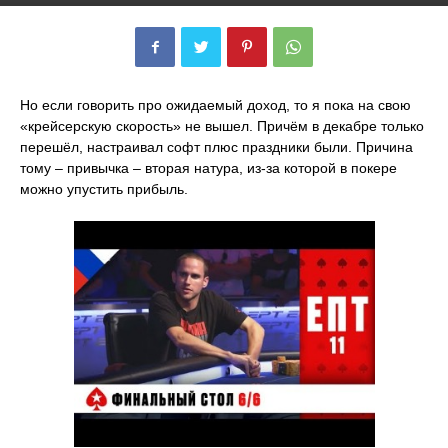
By
Safrey TBM
-
October 8, 2019
126
0
Но если говорить про ожидаемый доход, то я пока на свою
«крейсерскую скорость» не вышел. Причём в декабре только
перешёл, настраивал софт плюс праздники были. Причина
тому – привычка – вторая натура, из-за которой в покере
можно упустить прибыль.