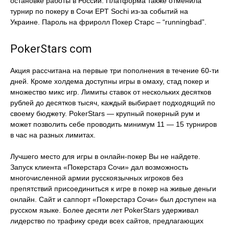
остановке работы в России. Платформа также отменила
турнир по покеру в Сочи EPT Sochi из-за событий на
Украине. Пароль на фриролл Покер Старс – “runningbad”.
PokerStars com
Акция рассчитана на первые три пополнения в течение 60-ти
дней. Кроме холдема доступны игры в омаху, стад покер и
множество микс игр. Лимиты ставок от нескольких десятков
рублей до десятков тысяч, каждый выбирает подходящий по
своему бюджету. PokerStars — крупный покерный рум и
может позволить себе проводить минимум 11 — 15 турниров
в час на разных лимитах.
Лучшего место для игры в онлайн-покер Вы не найдете.
Запуск клиента «Покерстарз Сочи» дал возможность
многочисленной армии русскоязычных игроков без
препятствий присоединиться к игре в покер на живые деньги
онлайн. Сайт и саппорт «Покерстарз Сочи» был доступен на
русском языке. Более десяти лет PokerStars удерживал
лидерство по трафику среди всех сайтов, предлагающих