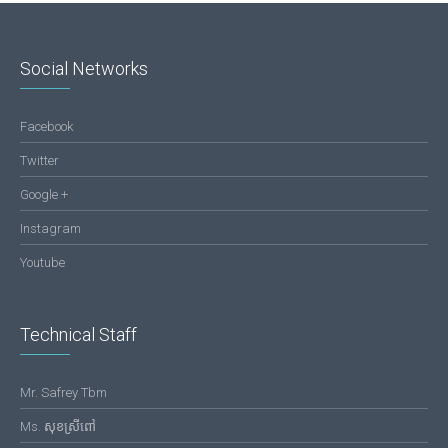
Social Networks
Facebook
Twitter
Google +
Instagram
Youtube
Technical Staff
Mr. Safrey Tbm
Ms. សុខស្រីពៅ