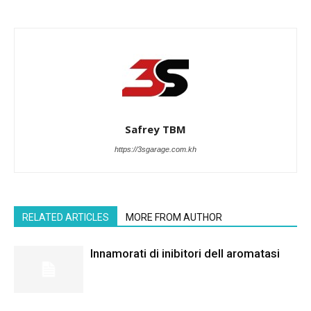
Safrey TBM
https://3sgarage.com.kh
RELATED ARTICLES
MORE FROM AUTHOR
Innamorati di inibitori dell aromatasi