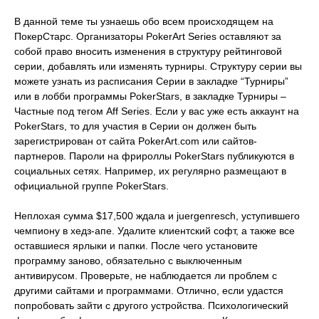
В данной теме ты узнаешь обо всем происходящем на
ПокерСтарс. Организаторы PokerArt Series оставляют за
собой право вносить изменения в структуру рейтинговой
серии, добавлять или изменять турниры. Структуру серии вы
можете узнать из расписания Серии в закладке “Турниры”
или в лобби программы PokerStars, в закладке Турниры –
Частные под тегом Aff Series. Если у вас уже есть аккаунт на
PokerStars, то для участия в Серии он должен быть
зарегистрирован от сайта PokerArt.com или сайтов-
партнеров. Пароли на фрироллы PokerStars публикуются в
социальных сетях. Например, их регулярно размещают в
официальной группе PokerStars.
Неплохая сумма $17,500 ждала и juergenresch, уступившего
чемпиону в хедз-апе. Удалите клиентский софт, а также все
оставшиеся ярлыки и папки. После чего установите
программу заново, обязательно с выключенным
антивирусом. Проверьте, не наблюдается ли проблем с
другими сайтами и программами. Отлично, если удастся
попробовать зайти с другого устройства. Психологический