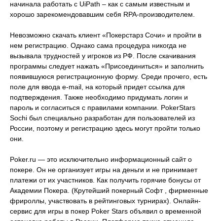
начинала работать с UiPath – как с самым известным и
хорошо зарекомендовавшим себя RPA-производителем.
Невозможно скачать клиент «Покерстарз Сочи» и пройти в
нем регистрацию. Однако сама процедура никогда не
вызывала трудностей у игроков из РФ. После скачивания
программы следует нажать «Присоединиться» и заполнить
появившуюся регистрационную форму. Среди прочего, есть
поле для ввода e-mail, на который придет ссылка для
подтверждения. Также необходимо придумать логин и
пароль и согласиться с правилами компании. PokerStars
Sochi был специально разработан для пользователей из
России, поэтому и регистрацию здесь могут пройти только
они.
Poker.ru — это исключительно информационный сайт о
покере. Он не организует игры на деньги и не принимает
платежи от их участников. Как получить горячие бонусы от
Академии Покера. (Крутейший покерный Софт , фирменные
фрироллы, участвовать в рейтинговых турнирах). Онлайн-
сервис для игры в покер Poker Stars объявил о временной